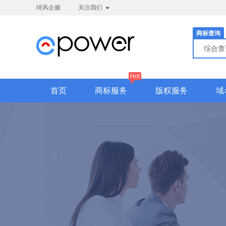
绮风企服
关注我们
商标查询
综合
Hot
首页
商标服务
版权服务
域