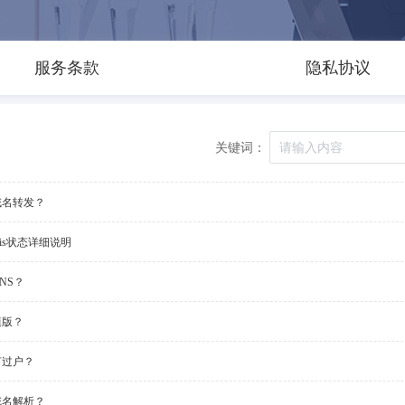
服务条款
隐私协议
关键词：
域名转发？
ois状态详细说明
NS？
模版？
何过户？
域名解析？