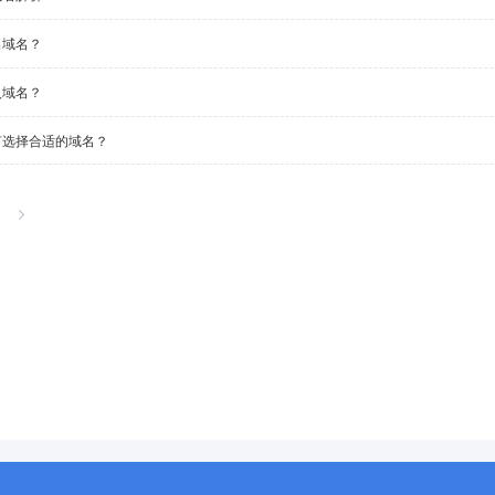
出域名？
入域名？
何选择合适的域名？