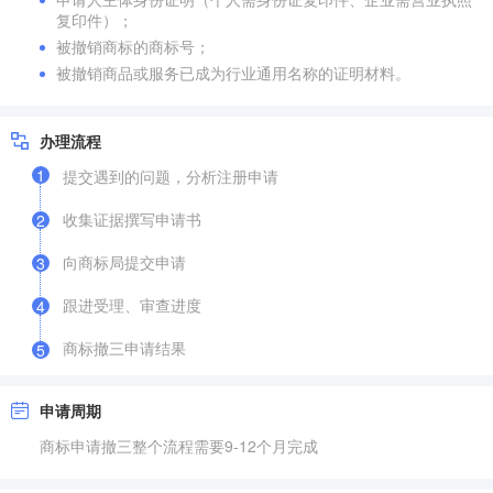
复印件）；
被撤销商标的商标号；
被撤销商品或服务已成为行业通用名称的证明材料。
办理流程
1
提交遇到的问题，分析注册申请
收集证据撰写申请书
2
向商标局提交申请
3
跟进受理、审查进度
4
商标撤三申请结果
5
申请周期
商标申请撤三整个流程需要9-12个月完成