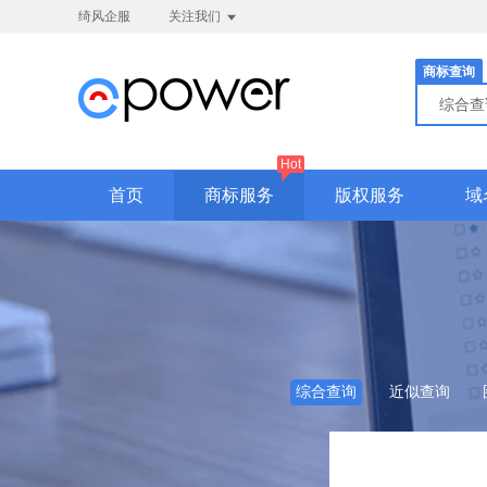
绮风企服
关注我们
商标查询
综合
Hot
首页
商标服务
版权服务
域
综合查询
近似查询