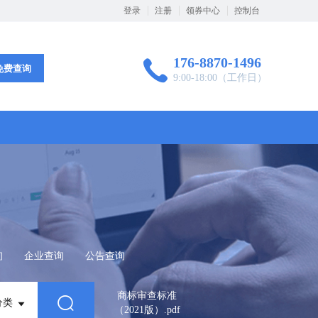
登录
注册
领券中心
控制台
176-8870-1496
免费查询
9:00-18:00（工作日）
询
企业查询
公告查询
商标审查标准
分类
（2021版）.pdf