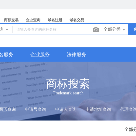
商标交易
企业查询
域名注册
域名交易
查询
全部分类
名服务
企业服务
法律服务
商标搜索
Trademark search
图形查询
申请号查询
申请人查询
申请地址查询
代理查
全部