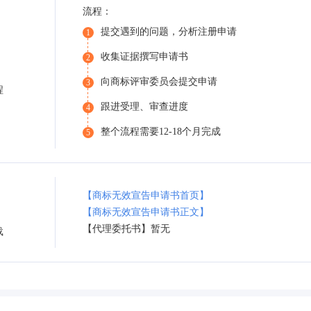
流程：
提交遇到的问题，分析注册申请
1
收集证据撰写申请书
2
向商标评审委员会提交申请
3
程
跟进受理、审查进度
4
整个流程需要12-18个月完成
5
【商标无效宣告申请书首页】
【商标无效宣告申请书正文】
【代理委托书】暂无
载