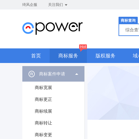
绮风企服
关注我们
商标查询
综合
Hot
首页
商标服务
版权服务
域
商标案件申请
商标宽展
商标更正
商标续展
商标转让
商标变更