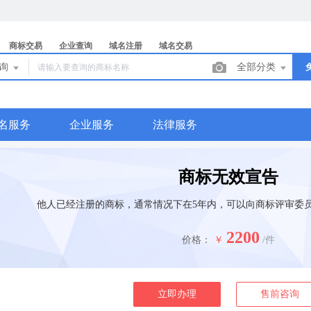
商标交易
企业查询
域名注册
域名交易
查询
全部分类
名服务
企业服务
法律服务
商标无效宣告
他人已经注册的商标，通常情况下在5年内，可以向商标评审委
2200
价格：
￥
/件
立即办理
售前咨询