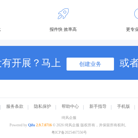
优
报件快 效率高
更专业
没有开展？马上
或
创建业务
服务条款
隐私保护
帮助中心
新手指导
手机版
绮风企服
Powered by
Qifu
2.9.7.0716
© 2026 绮风企服 版权所有，并保留所有权利。
粤ICP备2025467556号