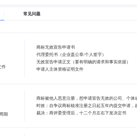
常见问题
商标无效宣告申请书
代理委托书（企业盖公章/个人签字）
无效宣告申请正文（要有明确的请求和事实依据）
文件
申请人主体资格证明文件
商标被他人恶意注册，想申请宣告无效的公司、个体
时效：自争议商标核准注册之日起五年内提交申请，
裁决：商评委受理后，十二个月左右下发决定书
周期