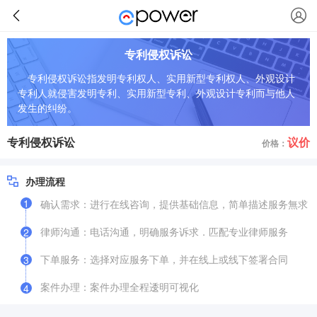
专利侵权诉讼
专利侵权诉讼指发明专利权人、实用新型专利权人、外观设计
专利人就侵害发明专利、实用新型专利、外观设计专利而与他人
发生的纠纷。
专利侵权诉讼
议价
价格：
办理流程
1
确认需求：进行在线咨询，提供基础信息，简单描述服务無求
律师沟通：电话沟通，明确服务诉求．匹配专业律师服务
2
下单服务：选择对应服务下单，并在线上或线下签署合同
3
案件办理：案件办理全程逶明可视化
4