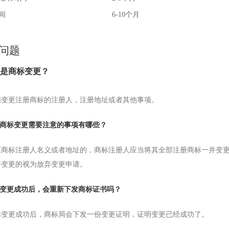
间
6-10个月
问题
么是商标变更？
指变更注册商标的注册人，注册地址或者其他事项。
申请商标变更需要注意的事项有哪些？
更商标注册人名义或者地址的，商标注册人应当将其全部注册商标一并变
并变更的视为放弃变更申请。
商标变更成功后，会重新下发商标证书吗？
标变更成功后，商标局会下发一份变更证明，证明变更已经成功了。