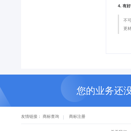
4. 
不
更
您的业务还
友情链接：
商标查询
商标注册