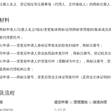
注册人名义、登记地址等注册事项（代理人、文件接收人）的商标注册人
材料
商标申请人/注册人名义/地址/变更集体商标/证明商标管理规则/集体成员
更代理委托书；
人申请——变更后申请人身份证带签名的彩色扫描件，商标注册号；
司申请——变更后申请人营业执照副本复印件 ，商标注册号。登记机关
人申请——变更前申请人护照复印件（需翻译为中文），商标注册号，变
盖商标代理机构公章；
业申请——商标注册号，变更后营业主体证明复印件（及营业主体证明的
及流程
程
提交申请 → 受理通知 → 核准办理
知书时间
2-3个月