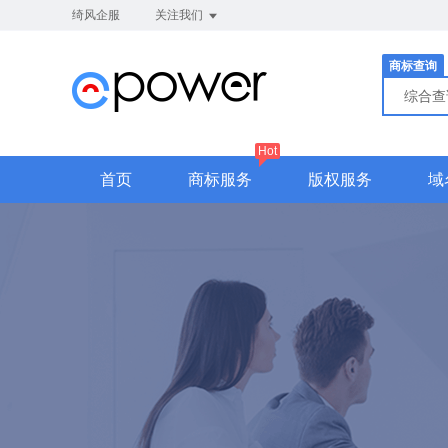
绮风企服
关注我们
商标查询
综合
Hot
首页
商标服务
版权服务
域