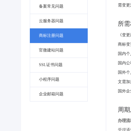
需变更
备案常见问题
云服务器问题
所需
《变更
商标注册问题
商标变
官微建站问题
国内个
国内公
SSL证书问题
国外个
小程序问题
文需加
国外企
企业邮箱问题
周期
办理流
受理通