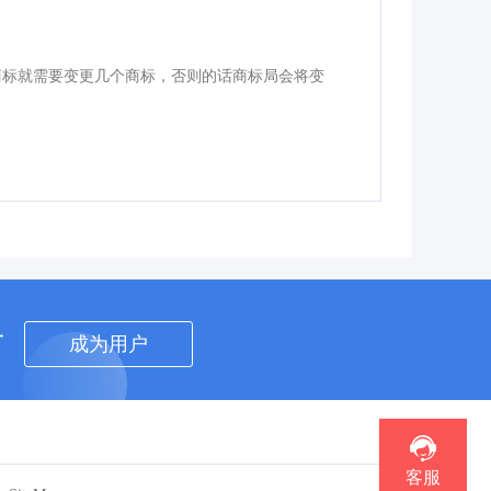
商标就需要变更几个商标，否则的话商标局会将变
者
成为用户
客服