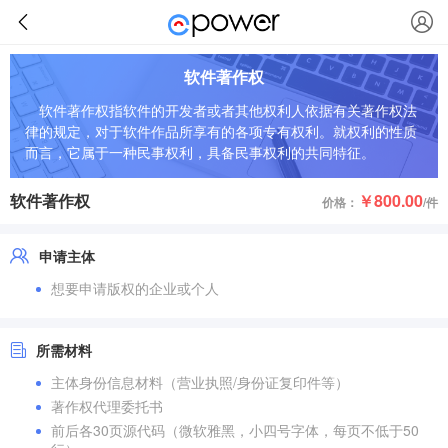
软件著作权
软件著作权指软件的开发者或者其他权利人依据有关著作权法
律的规定，对于软件作品所享有的各项专有权利。就权利的性质
而言，它属于一种民事权利，具备民事权利的共同特征。
软件著作权
￥800.00
价格：
/件
申请主体
想要申请版权的企业或个人
所需材料
主体身份信息材料（营业执照/身份证复印件等）
著作权代理委托书
前后各30页源代码（微软雅黑，小四号字体，每页不低于50