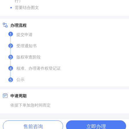
行）
需要结合图文
办理流程
1
提交申请
受理通知书
2
版权审查阶段
3
核准、办理著作权登记证
4
公示
5
申请周期
依据下单加急时间而定
售前咨询
立即办理