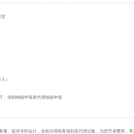
事宜
录入）
况下，填制纳税申报表代理纳税申报
务量。提供专职会计，全程办理税务报到及代理记账，为您节省费用，享