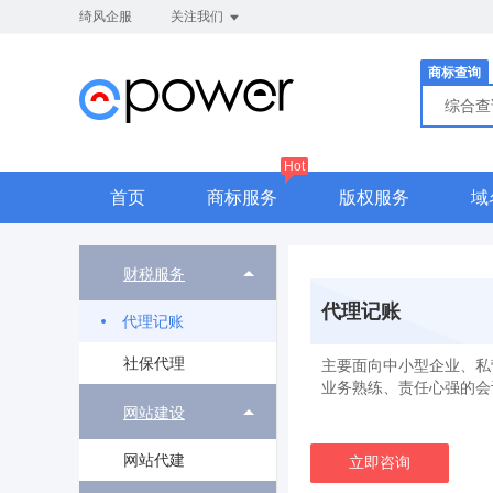
绮风企服
关注我们
商标查询
综合
Hot
首页
商标服务
版权服务
域
财税服务
代理记账
代理记账
社保代理
主要面向中小型企业、私
业务熟练、责任心强的会
网站建设
网站代建
立即咨询