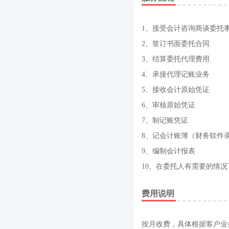
1、接受会计咨询商谈委托
2、签订书面委托合同
3、结算委托代理费用
4、承接代理记账业务
5、接收会计原始凭证
6、审核原始凭证
7、制记账凭证
8、记会计账簿（财务软件
9、编制会计报表
10、在委托人有需要的情
费用说明
按月收费，具体根据客户业