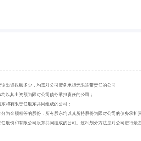
无论出资数额多少，均需对公司债务承担无限连带责任的公司；
东均以其出资额为限对公司债务承担责任的公司；
股东和有限责任股东共同组成的公司；
本分为金额相等的股份，所有股东均以其所持股份为限对公司的债务承担
责任股份和有限公司股东共同组成的公司。这种划分方法是对公司进行最