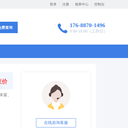
登录
注册
领券中心
控制台
176-8870-1496
免费查询
9:00-18:00（工作日）
议价
丰富、
在线咨询客服