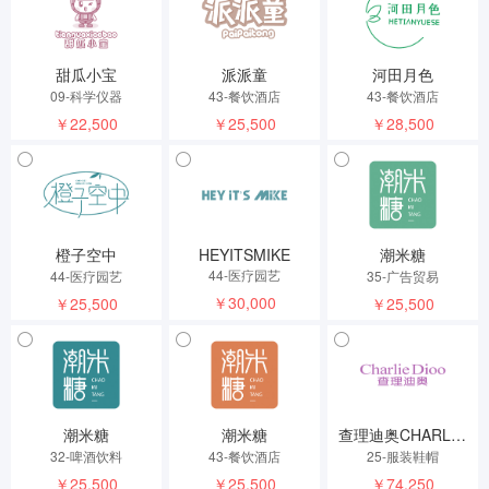
甜瓜小宝
派派童
河田月色
09-科学仪器
43-餐饮酒店
43-餐饮酒店
￥22,500
￥25,500
￥28,500
橙子空中
HEYITSMIKE
潮米糖
44-医疗园艺
44-医疗园艺
35-广告贸易
￥30,000
￥25,500
￥25,500
潮米糖
潮米糖
查理迪奥CHARLIEDIOO
32-啤酒饮料
43-餐饮酒店
25-服装鞋帽
￥25,500
￥25,500
￥74,250