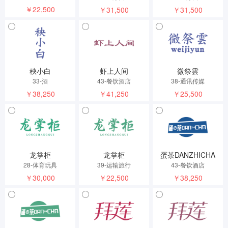
￥22,500
￥31,500
￥31,500
秧小白
虾上人间
微祭雲
33-酒
43-餐饮酒店
38-通讯传媒
￥38,250
￥41,250
￥25,500
龙掌柜
龙掌柜
蛋茶DANZHICHA
28-体育玩具
39-运输旅行
43-餐饮酒店
￥30,000
￥22,500
￥38,250