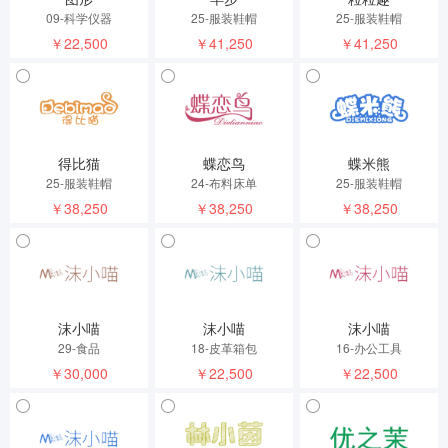
09-科学仪器
25-服装鞋帽
25-服装鞋帽
￥22,500
￥41,250
￥41,250
得比猫
蝶恋鸟
蝶米熊
25-服装鞋帽
24-布料床单
25-服装鞋帽
￥38,250
￥38,250
￥38,250
沫小喵
沫小喵
沫小喵
29-食品
18-皮革箱包
16-办公工具
￥30,000
￥22,500
￥22,500