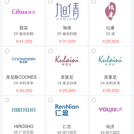
慈花
旭倩
坛康
25-服装鞋帽
25-服装鞋帽
33-酒
￥41,250
￥31,500
￥25,500
库尼斯COONESSR
库莱尼
库莱尼
24-布料床单
14-珠宝钟表
24-布料床单
￥30,000
￥25,500
￥25,500
HIROSHO
仁念
祐济
35-广告贸易
44-医疗园艺
44-医疗园艺