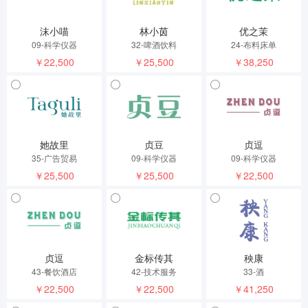
沫小喵
林小茵
优之茉
09-科学仪器
32-啤酒饮料
24-布料床单
￥22,500
￥25,500
￥38,250
她故里
贞豆
贞逗
35-广告贸易
09-科学仪器
09-科学仪器
￥25,500
￥25,500
￥22,500
贞逗
金标传其
秧康
43-餐饮酒店
42-技术服务
33-酒
￥22,500
￥22,500
￥41,250