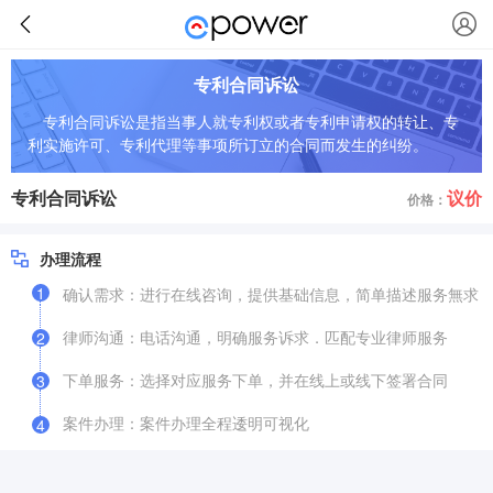
专利合同诉讼
专利合同诉讼是指当事人就专利权或者专利申请权的转让、专
利实施许可、专利代理等事项所订立的合同而发生的纠纷。
专利合同诉讼
议价
价格：
办理流程
1
确认需求：进行在线咨询，提供基础信息，简单描述服务無求
律师沟通：电话沟通，明确服务诉求．匹配专业律师服务
2
下单服务：选择对应服务下单，并在线上或线下签署合同
3
案件办理：案件办理全程逶明可视化
4