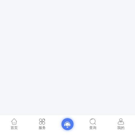
首页
服务
查询
我的