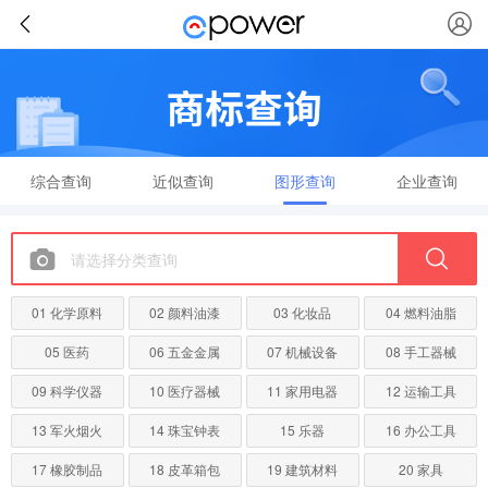
综合查询
近似查询
图形查询
企业查询
01 化学原料
02 颜料油漆
03 化妆品
04 燃料油脂
05 医药
06 五金金属
07 机械设备
08 手工器械
09 科学仪器
10 医疗器械
11 家用电器
12 运输工具
13 军火烟火
14 珠宝钟表
15 乐器
16 办公工具
17 橡胶制品
18 皮革箱包
19 建筑材料
20 家具