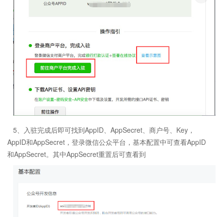
5、入驻完成后即可找到AppID、AppSecret、商户号、Key，
AppID和AppSecret，登录微信公众平台，基本配置中可查看AppID
和AppSecret。其中AppSecret重置后可查看到