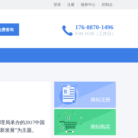
登录
注册
领券中心
控制台
176-8870-1496
免费查询
9:00-18:00（工作日）
局承办的2017中国
创新发展”为主题。