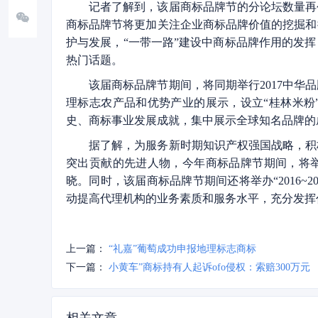
记者了解到，该届商标品牌节的分论坛数量再创
商标品牌节将更加关注企业商标品牌价值的挖掘和
护与发展，“一带一路”建设中商标品牌作用的发
热门话题。
该届商标品牌节期间，将同期举行2017中
理标志农产品和优势产业的展示，设立“桂林米粉
史、商标事业发展成就，集中展示全球知名品牌的
据了解，为服务新时期知识产权强国战略，积
突出贡献的先进人物，今年商标品牌节期间，将举办
晓。同时，该届商标品牌节期间还将举办“2016
动提高代理机构的业务素质和服务水平，充分发挥
上一篇：
“礼嘉”葡萄成功申报地理标志商标
下一篇：
小黄车”商标持有人起诉ofo侵权：索赔300万元