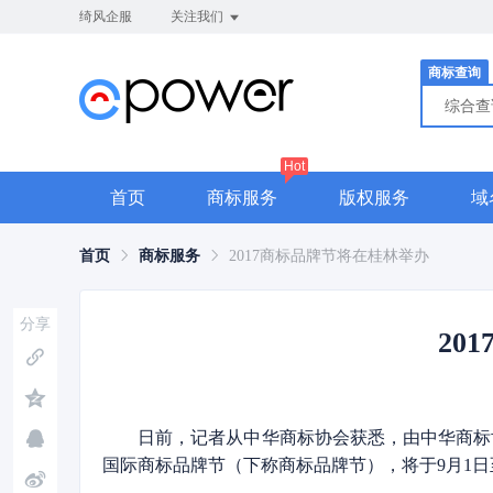
绮风企服
关注我们
商标查询
综合
Hot
首页
商标服务
版权服务
域
首页
商标服务
2017商标品牌节将在桂林举办
分享
20
日前，记者从中华商标协会获悉，由中华商标
国际商标品牌节（下称商标品牌节），将于9月1日