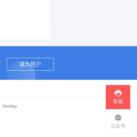
者
成为用户
客服
SiteMap
公众号