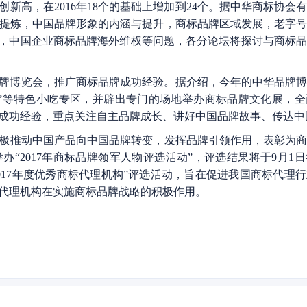
新高，在2016年18个的基础上增加到24个。据中华商标协会
提炼，中国品牌形象的内涵与提升，商标品牌区域发展，老字
挥，中国企业商标品牌海外维权等问题，各分论坛将探讨与商标
华品牌博览会，推广商标品牌成功经验。据介绍，今年的中华品牌
”等特色小吃专区，并辟出专门的场地举办商标品牌文化展，
成功经验，重点关注自主品牌成长、讲好中国品牌故事、传达中
极推动中国产品向中国品牌转变，发挥品牌引领作用，表彰为
“2017年商标品牌领军人物评选活动”，评选结果将于9月1
~2017年度优秀商标代理机构”评选活动，旨在促进我国商标代理
代理机构在实施商标品牌战略的积极作用。