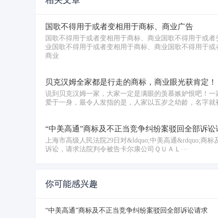
相关文章
国歌不得用于或者变相用于商标、商业广告
国歌不得用于或者变相用于商标、商业国歌不得用于或者
业国歌不得用于或者变相用于商标、商业国歌不得用于或
商业
贝克汉姆全家都是行走的商标，商业眼光获肯定！
说到贝克汉姆一家，大家一定是满眼的羡慕嫉妒恨吧！一
爱于一身，最令人发指的是，人家以五岁之幼龄，名字就被
“中美高通”商标及不正当竞争纠纷案驳回全部诉讼
上海市高级人民法院29日对&ldquo;中美高通&rdquo
诉讼，请求法院判令被告卡尔康公司ＱＵＡＬ···
你可能感兴趣
“中美高通”商标及不正当竞争纠纷案驳回全部诉讼请求