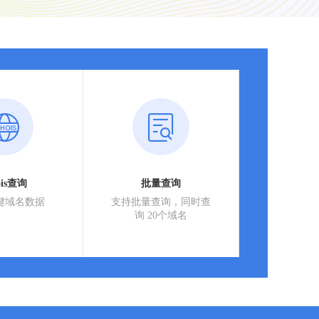
ois查询
批量查询
键域名数据
支持批量查询，同时查
询 20个域名