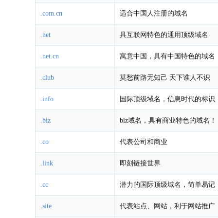
.com.cn
适合中国人注册的域名
.net
具互联网特色的通用顶级域名
.net.cn
寓意中国，具有中国特色的域名
.club
莫愁前路无知己 天下谁人不识
.info
国际顶级域名，信息时代的标识
.biz
biz域名，具有商业特色的域名！
.co
代表公司和商业
.link
即刻链接世界
.cc
潜力的国际顶级域名，简单易记
.site
代表站点、网站，利于网站推广