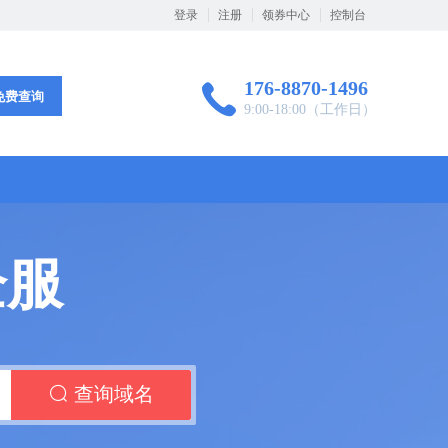
登录
注册
领券中心
控制台
176-8870-1496
免费查询
9:00-18:00（工作日）
企服
查询域名