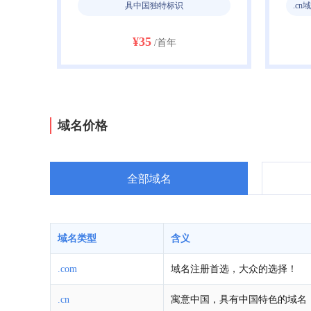
.cn域名是由我国管理的国际顶级域名，是中国自己的互联网标识，cn一般代表中国
¥35
/首年
域名价格
全部域名
域名类型
含义
.com
域名注册首选，大众的选择！
.cn
寓意中国，具有中国特色的域名