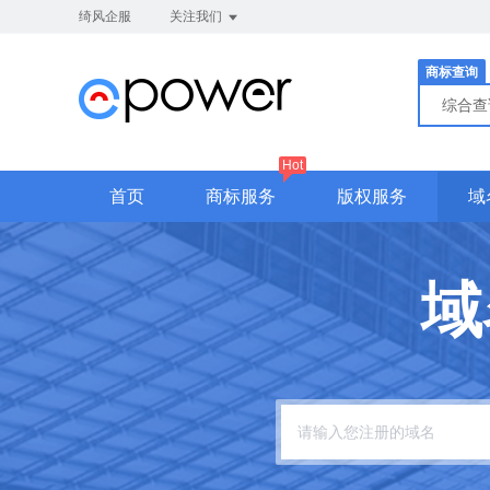
绮风企服
关注我们
商标查询
综合
Hot
首页
商标服务
版权服务
域
域