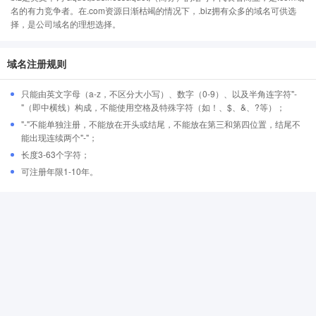
名的有力竞争者。在.com资源日渐枯竭的情况下，.biz拥有众多的域名可供选
择，是公司域名的理想选择。
域名注册规则
只能由英文字母（a-z，不区分大小写）、数字（0-9）、以及半角连字符"-
"（即中横线）构成，不能使用空格及特殊字符（如！、$、&、?等）；
"-"不能单独注册，不能放在开头或结尾，不能放在第三和第四位置，结尾不
能出现连续两个"-"；
长度3-63个字符；
可注册年限1-10年。