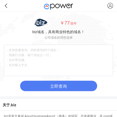
￥77
/首年
biz域名，具有商业特色的域名！
公司域名的理想选择
立即查询
关于.biz
biz是英文单词 &quot;business&quot;（商务）的缩写，代表着商业，是.com域