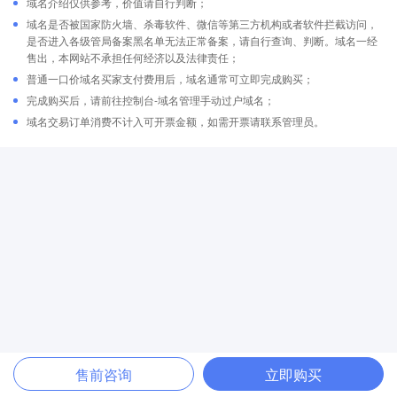
域名介绍仅供参考，价值请自行判断；
域名是否被国家防火墙、杀毒软件、微信等第三方机构或者软件拦截访问，
是否进入各级管局备案黑名单无法正常备案，请自行查询、判断。域名一经
售出，本网站不承担任何经济以及法律责任；
普通一口价域名买家支付费用后，域名通常可立即完成购买；
完成购买后，请前往控制台-域名管理手动过户域名；
域名交易订单消费不计入可开票金额，如需开票请联系管理员。
售前咨询
立即购买