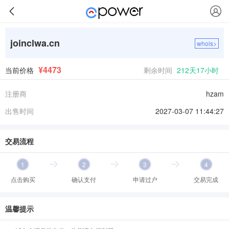
joinclwa.cn
whois>
¥4473
当前价格
剩余时间
212天17小时
注册商
hzam
出售时间
2027-03-07 11:44:27
交易流程
1
2
3
4
点击购买
确认支付
申请过户
交易完成
温馨提示